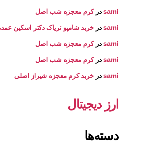
sami
در
کرم معجزه شب اصل
sami
در
خرید شامپو تریاک دکتر اسکین عمده
sami
در
کرم معجزه شب اصل
sami
در
کرم معجزه شب اصل
sami
در
خرید کرم معجزه شیراز اصلی
ارز دیجیتال
دسته‌ها