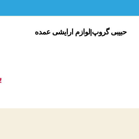
حبیبی گروپ|لوازم ارایشی عمده
ب