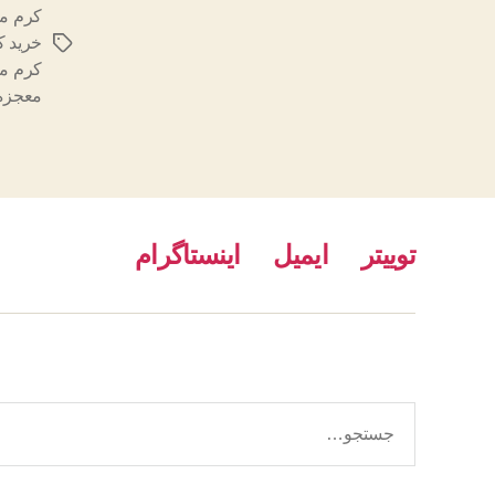
کرم مع
خرید ک
برچسب‌ها
کرم مع
معجزه 
توییتر
ایمیل
اینستاگرام
جستجوی