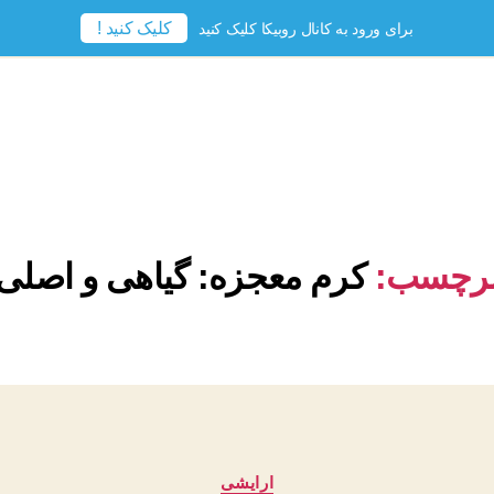
کلیک کنید !
برای ورود به کانال روبیکا کلیک کنید
رچسب:
کرم معجزه: گیاهی و اصلی
دسته‌ها
ارایشی