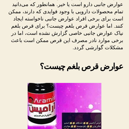
عوارض جانبی دارو است یا خیر. همانطور که می‌دانید
تمام محصولات دارویی با وجود فوایدی که دارند، ممکن
است برای برخی افراد عوارض جانبی ناخواسته ایجاد
کنند. اما عوارض قرص بلغم چیست؟ برای قرص بلغم
نیاک عوارض جانبی خاصی گزارش نشده است، اما در
برخی موارد نادر مصرف این قرص ممکن است باعث
مشکلات گوارشی گردد.
عوارض قرص بلغم چیست؟