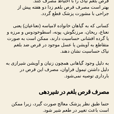
قرص بلغم نیاک را با احتیاط مصرف کنند.
بهتر است مصرف قرص بلغم زدا دو هفته پیش از
جراحی با مشورت پزشک قطع گردد.
کسانی که به گیاهان خانواده لامیاسه (نعناعیان) یعنی
نعناع، ریحان، مرزنگوش، پونه، اسطوخودوس و مرزه و
یا گرده افشانی حساسیت دارند، ممکن است به صورت
متقاطع به آویشن یا عسل موجود در قرص ضد بلغم
نیاک حساسیت نشان دهند.
به دلیل وجود گیاهانی همچون زنیان و آویشن شیرازی به
دلیل داشتن تیمول فراوان، مصرف این قرص در
بارداری توصیه نمی‌شود.
مصرف قرص بلغم در شیردهی
حتما طبق نظر پزشک معالج صورت گیرد، زیرا ممکن
است باعث تغییر در طعم شیر شود.