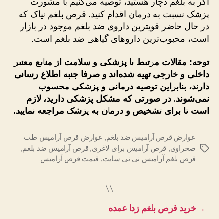
اگر به بلغم دچار هستید، توصیه می‌کنیم با مشورت
پزشک نسبت به درمان اقدام کنید. قرص بلغم نیاک که
در حال حاضر قویترین داروی ضد بلغم موجود در بازار
است، محبوب‌ترین داروهای گیاهی ضد بلغم است.
توجه: مقالات مرتبط با پزشکی و سلامت از منابع معتبر
داخلی و خارجی تهیه شده‌اند و صرفا جنبه اطلاع رسانی
دارند، بنابراین توصیه درمانی و پزشکی محسوب
نمی‌شوند. در صورتی که مشکل پزشکی دارید، لازم
است تا برای تشخیص و درمان به پزشک مراجعه نمایید.
عوارض قرص آرامیس ضد بلغم
,
عوارض قرص آرامیس طب
صحراوی
,
قرص آرامیس برای لاغری
,
قرص آرامیس ضد بلغم
,
برچسب‌ها
قرص بلغم آرامیس نی نی سایت
,
قیمت قرص آرامیس
←
خرید قرص بلغم زدا عمده