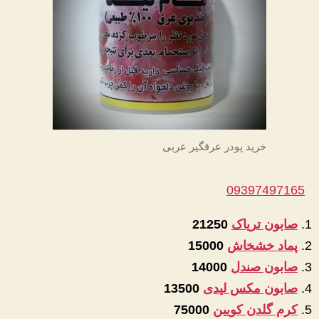
خرید پودر عرقگیر عربی
09397497165
صابون تریاک
21250
پماد خشخاش
15000
صابون صندل
14000
صابون مکس لیدی
13500
کرم گلدن کویین
75000