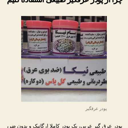
پودر عرقگیر
پودر عرق گیر عربی، یک پودر کاملا ارگانیک و بدون ضرر