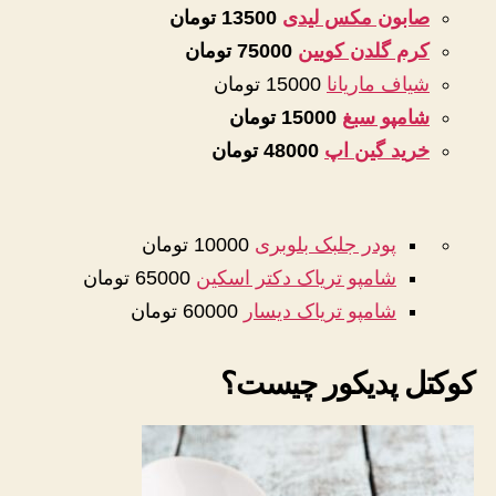
صابون مکس لیدی
13500 تومان
کرم گلدن کویین
75000 تومان
شیاف ماریانا
15000 تومان
شامپو سبغ
15000 تومان
خرید گین اپ
48000 تومان
پودر جلبک بلوبری
10000 تومان
شامپو تریاک دکتر اسکین
65000 تومان
شامپو تریاک دیسار
60000 تومان
کوکتل پدیکور چیست؟