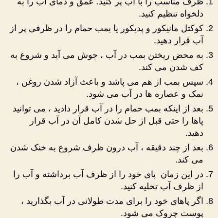
ظرف مناسب را با آب پر کنید. عمق و دمای آب را به
دلخواه تنظیم کنید.
کوکتل مانیکور و پدیکور یا بمب حمام را در ظرفی پر از
آب قرار دهید.
به محض ریختن بمب در آب ، جوش می آید و شروع به
کف شدن می کند.
سپس بمب از هم می پاشد و باعث آزاد شدن روغن ،
نمک و عصاره ها در آب می شود.
بعد از اینکه بمب حمام را در آب قرار دادید ، می توانید
پاها را حتی قبل از حل شدن کامل آن در آب قرار
دهید.
بعد از چند دقیقه ، آب درون ظرف شروع به خنک شدن
می کند.
در این زمان پای خود را از ظرف آب برداشته و آب را
از ظرف آب تخلیه کنید.
اگر پاهای خود را برای مدت طولانی در آب بگذارید ،
پوست چروک می شود.