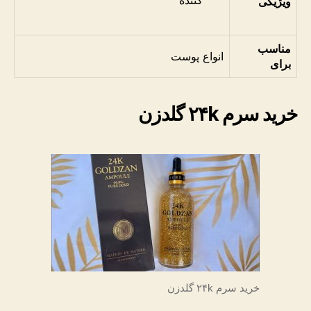
ویژیگی
کننده
مناسب
انواع پوست
برای
خرید سرم ۲۴k گلدزن
خرید سرم ۲۴k گلدزن