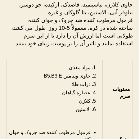
حاوی کلاژن، نیاسینمید، قاصدک، ارکیده، جو دوسر،
نیلوفر آبی، الاستین، بتا گلوکان و غیره
فرمول مرطوب کننده ضد چروک و جوان کننده
ساخته شده در کره، معمولاً 5-10 روز طول می کشد،
طولانی است اما ارزش آن را دارد تا از این سرم
استفاده نمایید و تاثیر آن را بر پوست زیبای خود ببینید
مواد مغذی
حاوی ويتامين B5,B3,E
ذرات طلا
محتویات
عصاره گیاهان
سرم
کلاژن
الاستین
فرمول مرطوب کننده ضد چروک و جوان