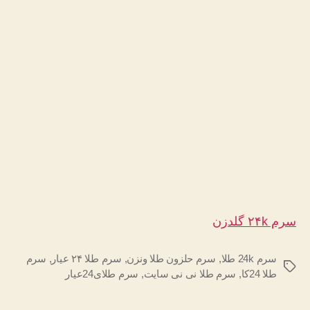
سرم ۲۴k گلدزن
سرم 24k طلا
,
سرم حلزون طلا ونزن
,
سرم طلا ۲۴ عیار
,
سرم
برچسب‌ها
طلا 24کا
,
سرم طلا نی نی سایت
,
سرم طلای24عیار