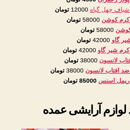
شیاف چهل گیاه
12000
تومان
کرم کوشن
58000
تومان
کوشن
58000
تومان
یر گاو
42000
تومان
کرم شیر گاو
42000
تومان
تاب لانسون
38000
تومان
ضد افتاب لانسون
38000
تومان
ریمل اسنس
85000 تومان
 لوازم آرایشی عمده