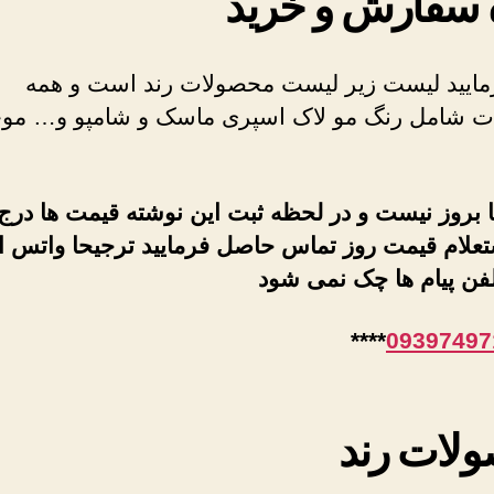
 سفارش و خرید
مایید لیست زیر لیست محصولات رند است و همه
 شامل رنگ مو لاک اسپری ماسک و شامپو و… موج
 بروز نیست و در لحظه ثبت این نوشته قیمت ها درج
تعلام قیمت روز تماس حاصل فرمایید ترجیحا واتس ا
فن پیام ها چک نمی شود
****
09397497
لات رند