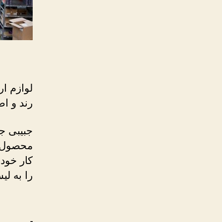
لوازم ا
رند و اص
محصول ا
کار خود
را به لی