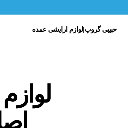
حبیبی گروپ|لوازم ارایشی عمده
لوازم 
اصل