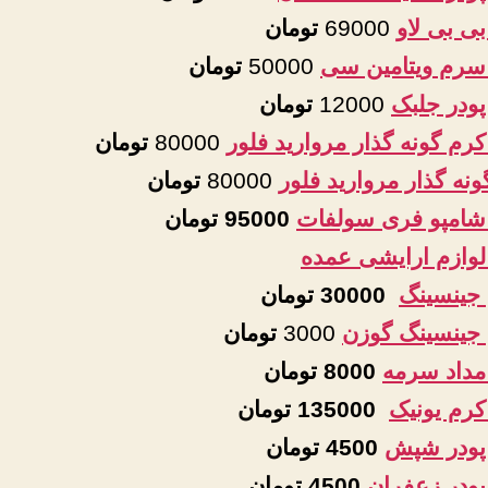
بی بی لاو
69000
تومان
سرم ویتامین سی
50000
تومان
پودر جلبک
12000
تومان
کرم گونه گذار مروارید فلور
80000
تومان
نه گذار مروارید فلور
80000
تومان
شامپو فری سولفات
95000 تومان
لوازم ارایشی عمده
جینسینگ
30000 تومان
ینسینگ گوزن
3000
تومان
مداد سرمه
8000 تومان
کرم یونیک
135000 تومان
پودر شپش
4500 تومان
پودر زعفران
4500 تومان