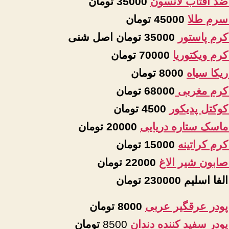
ضد افتاب لانسون
35000 تومان
سرم طلا
45000 تومان
کرم پاستور
35000 تومان اصل شنی
رم ویکتوریا
70000 تومان
ریکا سیاه
8000 تومان
کرم مغربی
68000 تومان
کوکتل پدیکور
4500 تومان
ماسک ستاره دریایی
20000 تومان
رم کراتینه
15000 تومان
صابون شیر الاغ
22000 تومان
لفا اسلیم
230000 تومان
پودر عرقگیر عربی
8000 تومان
ودر سفید کننده دندان
8500
تومان