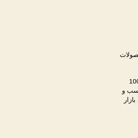
صولات
 وارد کننده و پخش کننده بیش از 1000
کسب و
ازار