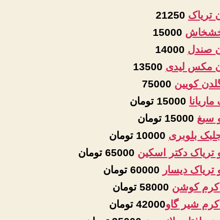
 تریاک
21250
 خشخاش
15000
 صندل
14000
 مکس لیدی
13500
لدن کویین
75000
اریانا
15000 تومان
 سبغ
15000 تومان
جلبک بلوبری
10000 تومان
 تریاک دکتر اسکین
65000 تومان
 تریاک دیسار
60000 تومان
کرم کوشن
58000 تومان
کرم شیر گاو
42000 تومان