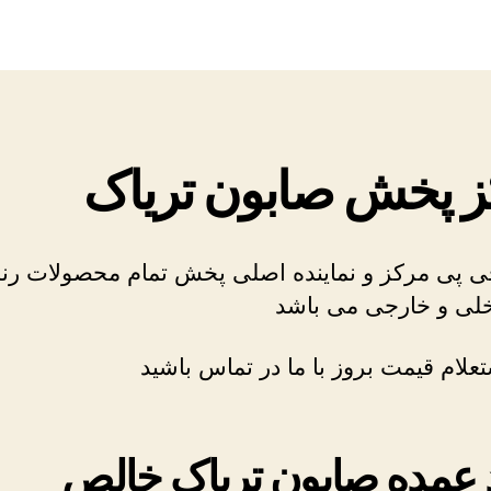
پخش
صابون
تریاک
 پخش صابون تریاک
ی پی مرکز و نماینده اصلی پخش تمام محصولات رند
لی و خارجی می باشد
علام قیمت بروز با ما در تماس باشید
 عمده صابون تریاک خالص