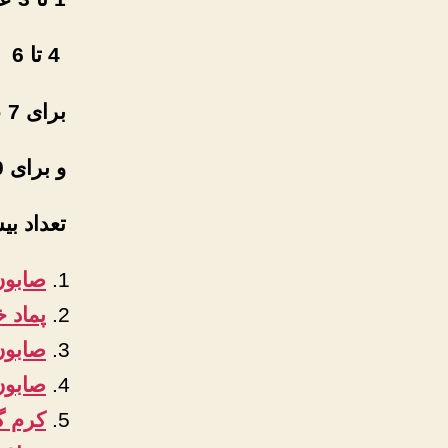
4 تا 6 35000تومان
برای 7 عدد تا12 عدد31000تومان
و برای 60 عدد به بال30000
تعداد بیش از 120 عد
صابون
پماد
صابون
صابون
کرم گ