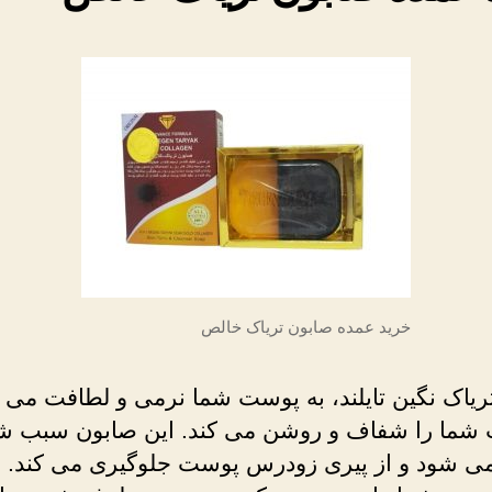
خرید عمده صابون تریاک خالص
ریاک نگین تایلند، به پوست شما نرمی و لطافت می
شما را شفاف و روشن می کند. این صابون سبب شا
 شود و از پیری زودرس پوست جلوگیری می کند. 