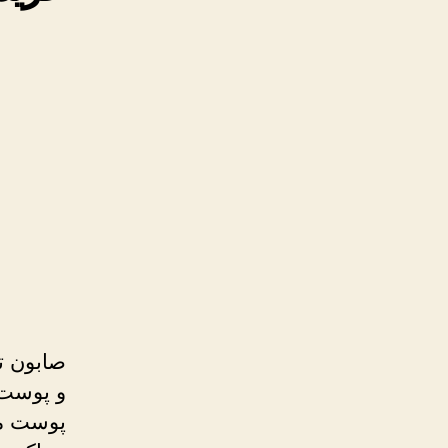
صابون ت
و پوست 
پوست می