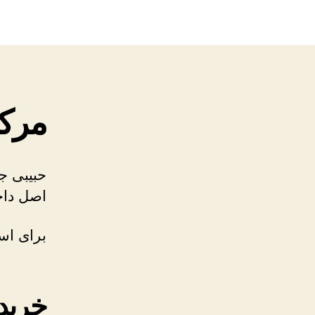
مرکز
حبیبی ج
اصل داخ
برای است
خرید