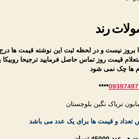
لات رند
 بروز نیست و در لحظه ثبت این نوشته قیمت ها درج
تعلام قیمت روز تماس حاصل فرمایید ترجیحا روبیکا ی
ام ها چک نمی شود
****
09397497
بون تریاک نگین بلوچستان
 تعداد و قیمت ها برای یک عدد می باشد