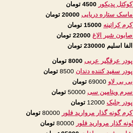
کوکتل پدیکور
4500 تومان
ماسک ستاره دریایی
20000 تومان
رم کراتینه
15000 تومان
صابون شیر الاغ
22000 تومان
لفا اسلیم
230000 تومان
پودر عرقگیر عربی
8000 تومان
ودر سفید کننده دندان
8500
تومان
بی بی لاو
69000
تومان
سرم ویتامین سی
50000
تومان
پودر جلبک
12000
تومان
کرم گونه گذار مروارید فلور
80000
تومان
نه گذار مروارید فلور
80000
تومان