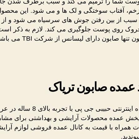
وست شما را ترمیم می کند و سبب برطرف شدن جا
م، آفتاب سوختگی و لک ها و می شود. این محصو
سبب از بین رفتن جوش های سرسیاه می شود و از ا
روک روی پوست جلوگیری می کند. لازم به ذکر است
 تنها صابون دارای لیسانس از شرکت TBI می باشد.
 عمده صابون تریاک
فروشگاه اینترنتی حبیبی جی پی با تجربه بالای 8 
 پخش عمده محصولات آرایشی و بهداشتی برای مشاه
 همراه با قیمت به کانال عمده فروشی لوازم آرای
یوندید.