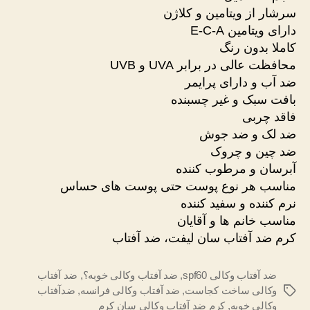
سرشار از ویتامین و کلاژن
دارای ویتامین E-C-A
کاملا بدون رنگ
محافظت عالی در برابر UVA و UVB
ضد آب و دارای پرایمر
بافت سبک و غیر چسبنده
فاقد چربی
ضد لک و ضد جوش
ضد چین و چروک
آبرسان و مرطوب کننده
مناسب هر نوع پوست حتی پوست های حساس
نرم کننده و سفید کننده
مناسب خانم ها و آقایان
کرم ضد آفتاب سان لیفت، ضد آفتاب
ضد آفتاب وکالی spf60
,
ضد آفتاب وکالی خوبه؟
,
ضد آفتاب
وکالی ساخت کجاست
,
ضد آفتاب وکالی فرانسه
,
ضدآفتاب
برچسب‌ها
وکالی خوبه
,
کرم ضد آفتاب وکالی سان کرم