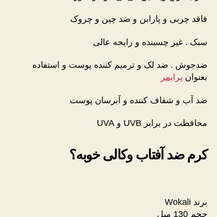
فاقد چربی و پارابن و ضد چین و چروک
سبک . غیر چسبنده و رایحه عالی
ضدجوش . ضد لک و ترمیم کننده پوست و استفاده
بعنوان
پرایمر
ضد آب و شفاف کننده و آبرسان پوست
محافظت در برابر UVB و UVA
کرم ضد آفتاب وکالی خوبه؟
برند Wokali
حجم 130 میل