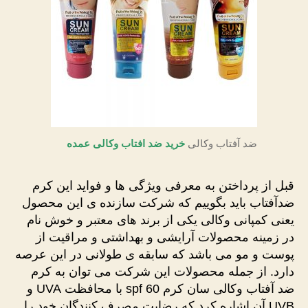
ضد آفتاب وکالی
خرید ضد افتاب وکالی عمده
قبل از پرداختن به معرفی ویژگی ها و فواید این کرم
ضدآفتاب باید بگوییم که شرکت سازنده ی این محصول
یعنی کمپانی وکالی یکی از برند های معتبر و خوش نام
در زمینه محصولات آرایشی و بهداشتی و مراقیت از
پوست و مو می باشد که سابقه ی طولانی در این عرصه
دارد. از جمله محصولات این شرکت می توان به کرم
ضد آفتاب وکالی سان کرم spf 60 با محافظت UVA و
UVB آن اشاره کرد که رضایت مصرف کنندگان خود را