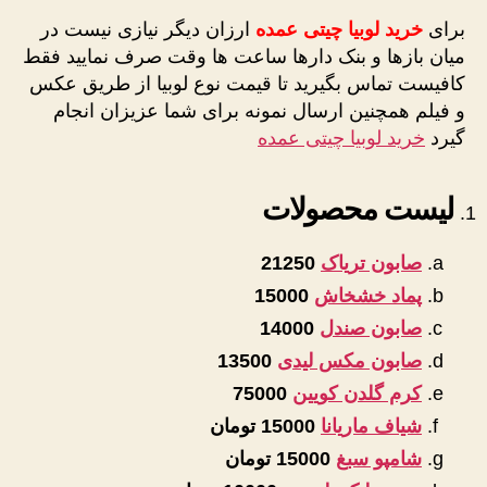
برای
خرید لوبیا چیتی عمده
ارزان دیگر نیازی نیست در
میان بازها و بنک دارها ساعت ها وقت صرف نمایید فقط
کافیست تماس بگیرید تا قیمت نوع لوبیا از طریق عکس
و فیلم همچنین ارسال نمونه برای شما عزیزان انجام
گیرد
خرید لوبیا چیتی عمده
لیست محصولات
صابون تریاک
21250
پماد خشخاش
15000
صابون صندل
14000
صابون مکس لیدی
13500
کرم گلدن کویین
75000
شیاف ماریانا
15000 تومان
شامپو سبغ
15000 تومان