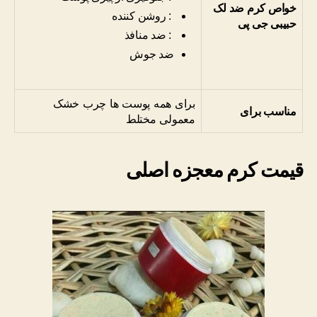
خواص کرم ضد لک
:
روشن کننده
حبیبی جی پی
:
ضد منافذ
ضد جوش
برای همه پوست ها چرب خشک
مناسب برای
معمولی مختلط
قیمت کرم معجزه اصلی