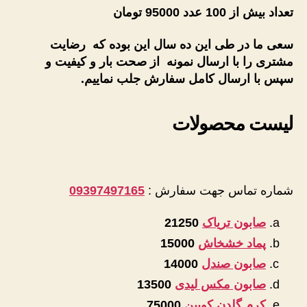
تعداد بیش از 100 عدد 95000 تومان
سعی ما در طی این ده سال این بوده که رضایت
مشتری را با ارسال نمونه از صحت بار و کیفیت و
سپس با ارسال کامل سفارش جلب نماییم.
لیست محصولات
شماره تماس جهت سفارش :
09397497165
صابون تریاک
21250
پماد خشخاش
15000
صابون صندل
14000
صابون مکس لیدی
13500
کرم گلدن کویین
75000