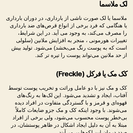
لک ملاسما
ملاسما یا لک صورت ناشی از بارداری، در دوران بارداری
یا هنگامی که فرد برخی از انواع قرص‌های ضد بارداری
را مصرف می‌کند، به وجود می آید. در این شرایط،
تغییرات هورمونی ، منجر به افزایش ملانین (سلولی
است که به پوست رنگ می‌بخشد) می‌شود. تولید بیش
از حد ملانین می‌تواند پوست را تیره تر کند.
کک مک یا فرکل (Freckle)
کک و مک نیز با دو عامل وراثت و تخریب پوست توسط
آفتاب، ایجاد و تشدید می‌شود. این لک‌ها به رنگ‌های
قهوه‌ای و قرمز و با گستردگی متفاوت در افراد دیده
می‌شوند. با وجود اینکه کک و مک جزو ضایعات کاملاً
بی‌خطر پوست محسوب می‌شود، ولی برخی از افراد
مبتلا به آن به دلیل ایجاد اشکال در ظاهر پوستشان، در
صدد درمان این لکه‌ها بر می‌آیند .