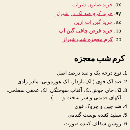
خرید صابون شراب
خرید کرم ضد لک در شیراز
خرید گین اپ ارین
خرید قرص چاقی گین اپ
کرم معجزه شب شیراز
کرم شب معجزه
نوع درجه یک و صد درصد اصل
ضد لک قوی ( لک باردار، لک هورمونی، مادر زادی
لک جای جوش،لک آفتاب سوختگی، لک عمقی سطحی،
لکهای قدیمی و سر سخت و …..)
ضد چین و چروک قوی
سفید کننده پوست گندمی
روشن شفاف کننده صورت