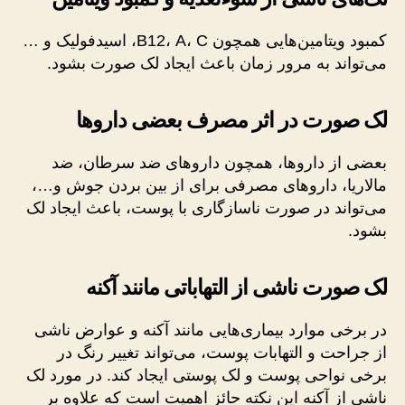
کمبود ویتامین‌هایی همچون B12، A، C، اسیدفولیک و …
می‌تواند به‌ مرور زمان باعث ایجاد لک صورت بشود.
لک صورت در اثر مصرف بعضی داروها
بعضی از داروها، همچون داروهای ضد سرطان، ضد
مالاریا، داروهای مصرفی برای از بین بردن جوش و…،
می‌تواند در صورت ناسازگاری با پوست، باعث ایجاد لک
بشود.
لک صورت ناشی از التهاباتی مانند آکنه
در برخی موارد بیماری‌هایی مانند آکنه و عوارض ناشی
از جراحت و التهابات پوست، می‌تواند تغییر رنگ در
برخی نواحی پوست و لک پوستی ایجاد کند. در مورد لک
ناشی از آکنه این نکته حائز اهمیت است که علاوه بر